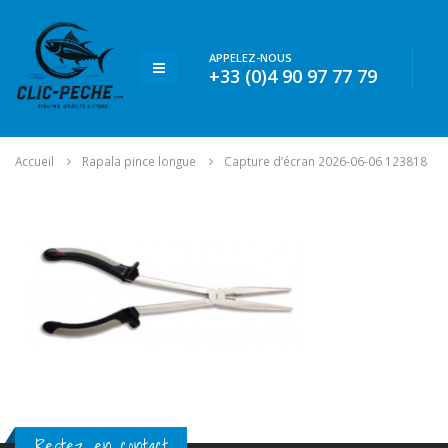
APPELEZ-NOUS
+33 (0)4 90 97 77 79
Accueil
Rapala pince longue
Capture d’écran 2026-06-06 123818
Restez en contact