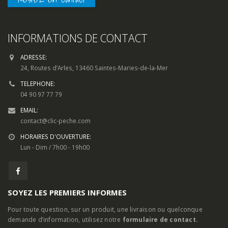
INFORMATIONS DE CONTACT
ADRESSE:
24, Routes d’Arles, 13460 Saintes-Maries-de-la-Mer
TELEPHONE:
04 90 97 77 79
EMAIL:
contact@clic-peche.com
HORAIRES D'OUVERTURE:
Lun - Dim / 7h00 - 19h00
SOYEZ LES PREMIERS INFORMES
Pour toute question, sur un produit, une livraison ou quelconque
demande d’information, utilisez notre
formulaire de contact.