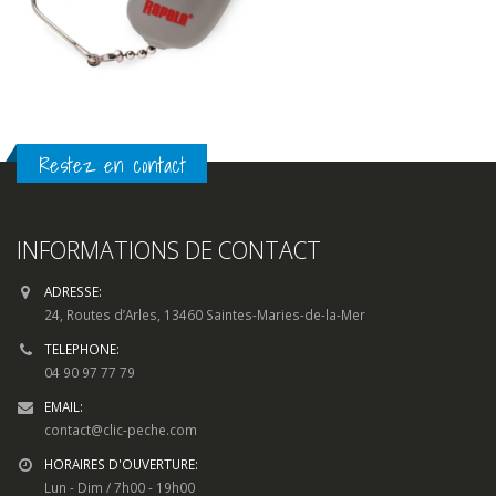
Restez en contact
INFORMATIONS DE CONTACT
ADRESSE:
24, Routes d’Arles, 13460 Saintes-Maries-de-la-Mer
TELEPHONE:
04 90 97 77 79
EMAIL:
contact@clic-peche.com
HORAIRES D'OUVERTURE:
Lun - Dim / 7h00 - 19h00