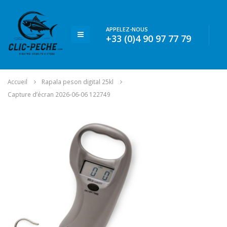
APPELEZ-NOUS
+33 (0)4 90 97 77 79
Accueil
Rapala peson digital 25kl
Capture d’écran 2026-06-06 122749