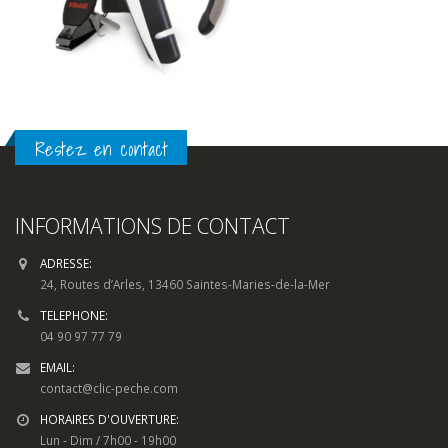
Restez en contact
INFORMATIONS DE CONTACT
ADRESSE:
24, Routes d’Arles, 13460 Saintes-Maries-de-la-Mer
TELEPHONE:
04 90 97 77 79
EMAIL:
contact@clic-peche.com
HORAIRES D'OUVERTURE:
Lun - Dim / 7h00 - 19h00