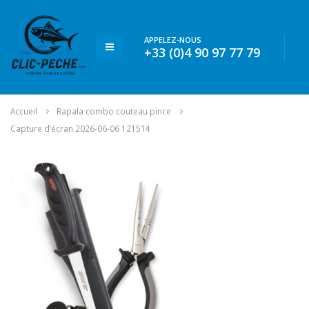
APPELEZ-NOUS
+33 (0)4 90 97 77 79
Accueil
Rapala combo couteau pince
Capture d’écran 2026-06-06 121514