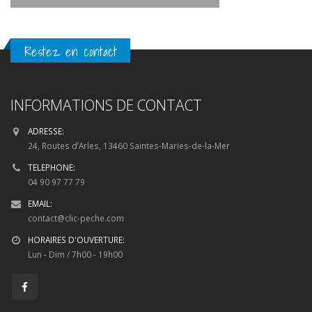
Restez en contact
INFORMATIONS DE CONTACT
ADRESSE:
24, Routes d’Arles, 13460 Saintes-Maries-de-la-Mer
TELEPHONE:
04 90 97 77 79
EMAIL:
contact@clic-peche.com
HORAIRES D'OUVERTURE:
Lun - Dim / 7h00 - 19h00