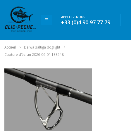
APPELEZ-NOUS
+33 (0)4 90 97 77 79
Accueil
Daiwa saltiga dogfight
Capture d’écran 2026-06-04 133548