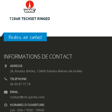
Restez en contact
INFORMATIONS DE CONTACT
ADRESSE:
24, Routes d’Arles, 13460 Saintes-Maries-de-la-Mer
TELEPHONE:
04 90 97 77 79
EMAIL:
contact@clic-peche.com
HORAIRES D'OUVERTURE:
Lun - Dim / 7h00 - 19h00