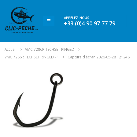
APPELEZ-NOUS
+33 (0)4 90 97 77 79
Accueil
VMC 7286R TECHSET RINGED
VMC 7286R TECHSET RINGED - 1
Capture d’écran 2026-05-28 121248