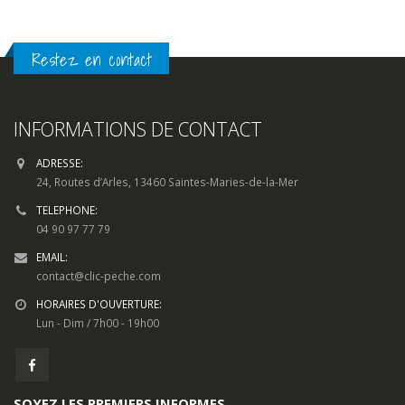
Restez en contact
INFORMATIONS DE CONTACT
ADRESSE:
24, Routes d’Arles, 13460 Saintes-Maries-de-la-Mer
TELEPHONE:
04 90 97 77 79
EMAIL:
contact@clic-peche.com
HORAIRES D'OUVERTURE:
Lun - Dim / 7h00 - 19h00
SOYEZ LES PREMIERS INFORMES