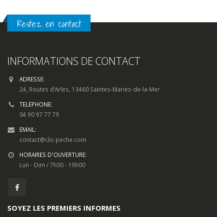
Restez en contact
INFORMATIONS DE CONTACT
ADRESSE:
24, Routes d’Arles, 13460 Saintes-Maries-de-la-Mer
TELEPHONE:
04 90 97 77 79
EMAIL:
contact@clic-peche.com
HORAIRES D'OUVERTURE:
Lun - Dim / 7h00 - 19h00
SOYEZ LES PREMIERS INFORMES