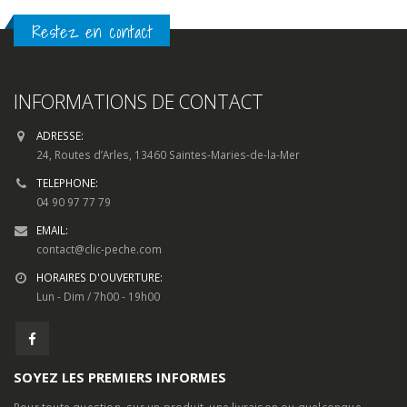
Restez en contact
INFORMATIONS DE CONTACT
ADRESSE:
24, Routes d’Arles, 13460 Saintes-Maries-de-la-Mer
TELEPHONE:
04 90 97 77 79
EMAIL:
contact@clic-peche.com
HORAIRES D'OUVERTURE:
Lun - Dim / 7h00 - 19h00
SOYEZ LES PREMIERS INFORMES