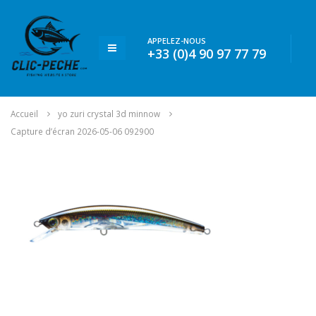
APPELEZ-NOUS
+33 (0)4 90 97 77 79
Accueil
yo zuri crystal 3d minnow
Capture d’écran 2026-05-06 092900