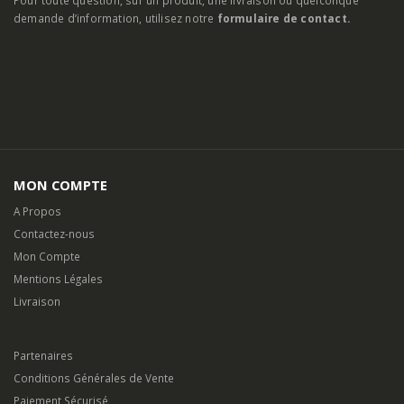
Pour toute question, sur un produit, une livraison ou quelconque
demande d’information, utilisez notre
formulaire de contact.
MON COMPTE
A Propos
Contactez-nous
Mon Compte
Mentions Légales
Livraison
Partenaires
Conditions Générales de Vente
Paiement Sécurisé