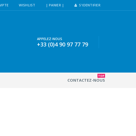
MPTE
WISHLIST
| PANIER |
S'IDENTIFIER
APPELEZ-NOUS
+33 (0)4 90 97 77 79
TOP
CONTACTEZ-NOUS