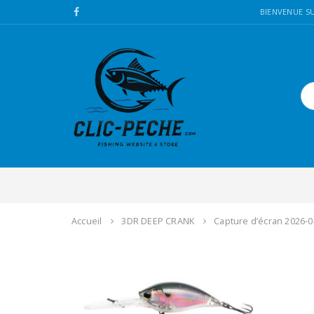
BIENVENUE SU
Accueil
3DR DEEP CRANK
Capture d’écran 2026-0