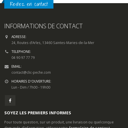
Restez en contact
INFORMATIONS DE CONTACT
ADRESSE:
24, Routes d’Arles, 13460 Saintes-Maries-de-la-Mer
TELEPHONE:
04 90 97 77 79
EMAIL:
contact@clic-peche.com
HORAIRES D'OUVERTURE:
Lun - Dim / 7h00 - 19h00
SOYEZ LES PREMIERS INFORMES
Pour toute question, sur un produit, une livraison ou quelconque
demande d’information, utilisez notre
formulaire de contact.