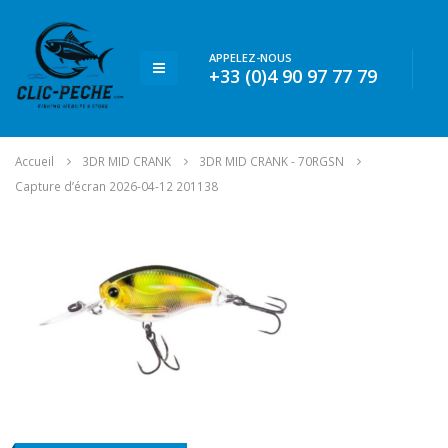
APPELEZ-NOUS
+33 (0)4 90 97 77 79
Accueil
3DR MID CRANK
3DR MID CRANK - 70RGSN
Capture d’écran 2026-04-12 201138