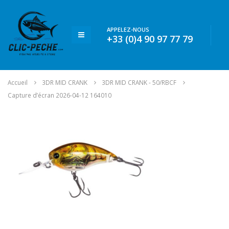
APPELEZ-NOUS
+33 (0)4 90 97 77 79
Accueil
3DR MID CRANK
3DR MID CRANK - 50/RBCF
Capture d’écran 2026-04-12 164010