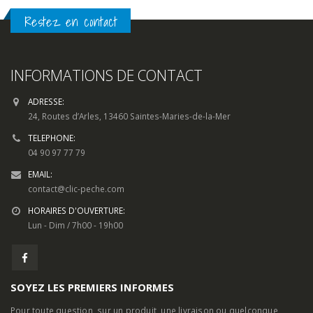
Restez en contact
INFORMATIONS DE CONTACT
ADRESSE:
24, Routes d’Arles, 13460 Saintes-Maries-de-la-Mer
TELEPHONE:
04 90 97 77 79
EMAIL:
contact@clic-peche.com
HORAIRES D'OUVERTURE:
Lun - Dim / 7h00 - 19h00
SOYEZ LES PREMIERS INFORMES
Pour toute question, sur un produit, une livraison ou quelconque