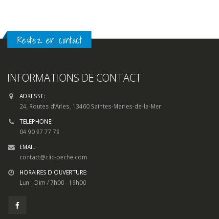
Restez en contact
INFORMATIONS DE CONTACT
ADRESSE:
24, Routes d’Arles, 13460 Saintes-Maries-de-la-Mer
TELEPHONE:
04 90 97 77 79
EMAIL:
contact@clic-peche.com
HORAIRES D'OUVERTURE:
Lun - Dim / 7h00 - 19h00