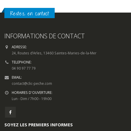
Restez en contact
INFORMATIONS DE CONTACT
ADRESSE:
24, Routes d’Arles, 13460 Saintes-Maries-de-la-Mer
TELEPHONE:
04 90 97 77 79
EMAIL:
contact@clic-peche.com
HORAIRES D'OUVERTURE:
Lun - Dim / 7h00 - 19h00
SOYEZ LES PREMIERS INFORMES