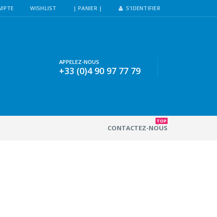
MPTE
WISHLIST
| PANIER |
S'IDENTIFIER
APPELEZ-NOUS
+33 (0)4 90 97 77 79
TOP
CONTACTEZ-NOUS