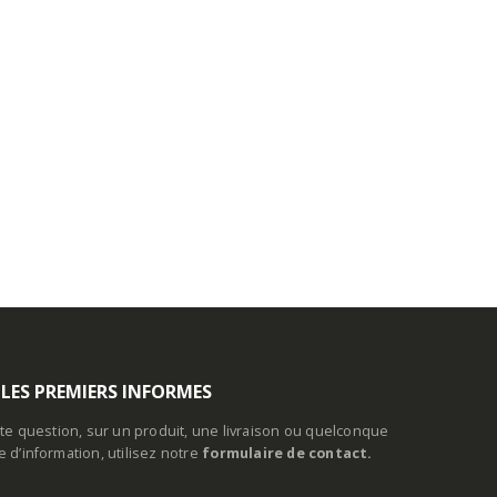
 LES PREMIERS INFORMES
te question, sur un produit, une livraison ou quelconque
d’information, utilisez notre
formulaire de contact.