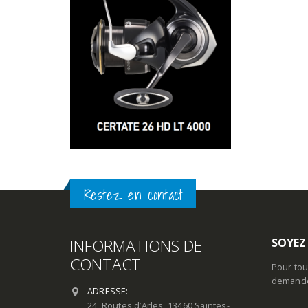
Restez en contact
INFORMATIONS DE
SOYEZ
CONTACT
Pour tou
demande 
ADRESSE:
24, Routes d’Arles, 13460 Saintes-