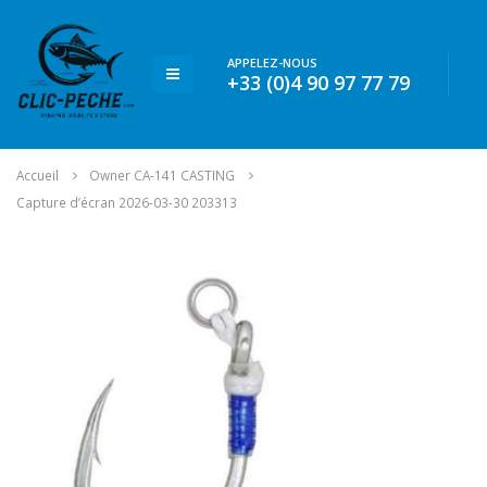
APPELEZ-NOUS
+33 (0)4 90 97 77 79
Accueil
Owner CA-141 CASTING
Capture d’écran 2026-03-30 203313