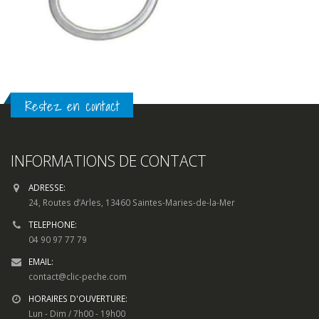
Restez en contact
INFORMATIONS DE CONTACT
ADRESSE:
24, Routes d’Arles, 13460 Saintes-Maries-de-la-Mer
TELEPHONE:
04 90 97 77 79
EMAIL:
contact@clic-peche.com
HORAIRES D'OUVERTURE:
Lun - Dim / 7h00 - 19h00