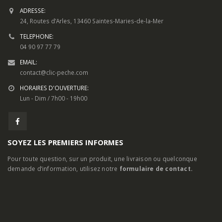
ADRESSE:
24, Routes d’Arles, 13460 Saintes-Maries-de-la-Mer
TELEPHONE:
04 90 97 77 79
EMAIL:
contact@clic-peche.com
HORAIRES D'OUVERTURE:
Lun - Dim / 7h00 - 19h00
SOYEZ LES PREMIERS INFORMES
Pour toute question, sur un produit, une livraison ou quelconque
demande d’information, utilisez notre
formulaire de contact.