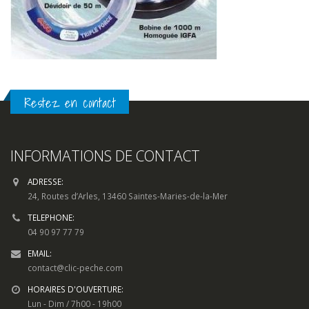
Restez en contact
INFORMATIONS DE CONTACT
ADRESSE:
24, Routes d’Arles, 13460 Saintes-Maries-de-la-Mer
TELEPHONE:
04 90 97 77 79
EMAIL:
contact@clic-peche.com
HORAIRES D'OUVERTURE:
Lun - Dim / 7h00 - 19h00