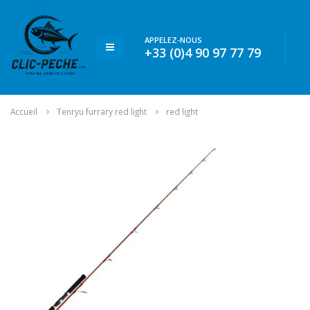
APPELEZ-NOUS
+33 (0)4 90 97 77 79
Accueil
Tenryu furrary red light
red light