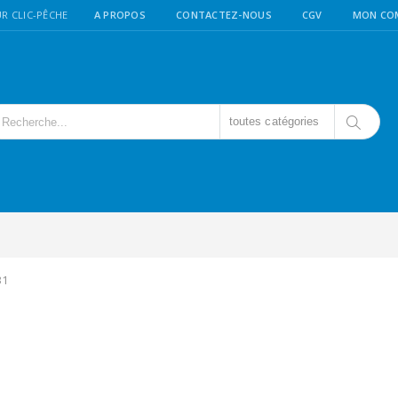
R CLIC-PÊCHE
A PROPOS
CONTACTEZ-NOUS
CGV
MON CO
toutes catégories
31