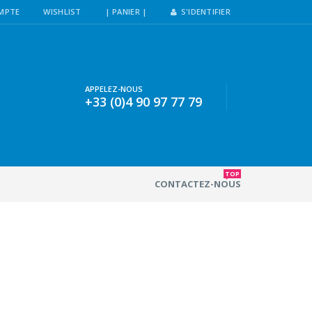
MPTE
WISHLIST
| PANIER |
S'IDENTIFIER
APPELEZ-NOUS
+33 (0)4 90 97 77 79
TOP
CONTACTEZ-NOUS