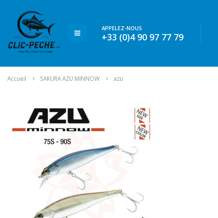
APPELEZ-NOUS
+33 (0)4 90 97 77 79
Accueil
SAKURA AZU MINNOW
azu