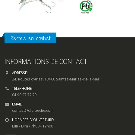
Restez en contact
INFORMATIONS DE CONTACT
ADRESSE:
24, Routes d’Arles, 13460 Saintes-Maries-de-la-Mer
TELEPHONE:
04 90 97 77 79
EMAIL:
contact@clic-peche.com
HORAIRES D'OUVERTURE:
Lun - Dim / 7h00 - 19h00