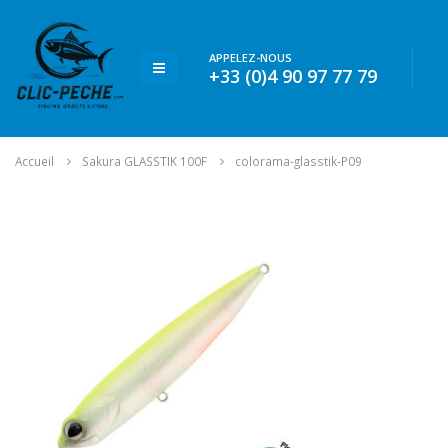
APPELEZ-NOUS
+33 (0)4 90 97 77 79
Accueil
Sakura GLASSTIK 100F
colorama-glasstik-P09