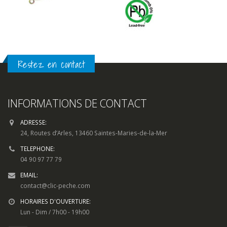
Restez en contact
INFORMATIONS DE CONTACT
ADRESSE:
24, Routes d’Arles, 13460 Saintes-Maries-de-la-Mer
TELEPHONE:
04 90 97 77 79
EMAIL:
contact@clic-peche.com
HORAIRES D'OUVERTURE:
Lun - Dim / 7h00 - 19h00