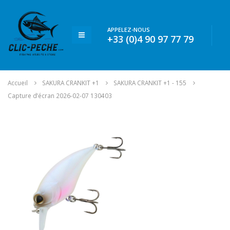
APPELEZ-NOUS
+33 (0)4 90 97 77 79
Accueil
SAKURA CRANKIT +1
SAKURA CRANKIT +1 - 155
Capture d’écran 2026-02-07 130403