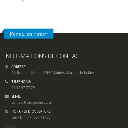
Restez en contact
INFORMATIONS DE CONTACT
ADRESSE:
24, Routes d’Arles, 13460 Saintes-Maries-de-la-Mer
TELEPHONE:
04 90 97 77 79
EMAIL:
contact@clic-peche.com
HORAIRES D'OUVERTURE:
Lun - Dim / 7h00 - 19h00