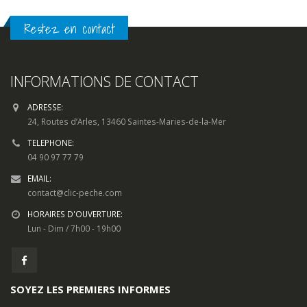
Restez en contact
INFORMATIONS DE CONTACT
ADRESSE:
24, Routes d’Arles, 13460 Saintes-Maries-de-la-Mer
TELEPHONE:
04 90 97 77 79
EMAIL:
contact@clic-peche.com
HORAIRES D'OUVERTURE:
Lun - Dim / 7h00 - 19h00
SOYEZ LES PREMIERS INFORMES