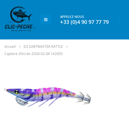
APPELEZ-NOUS
+33 (0)4 90 97 77 79
Accueil
EQ DARTMASTER RATTLE
Capture d’écran 2026-02-04 142655