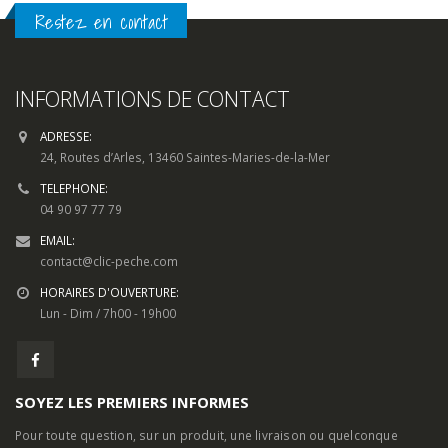
Restez en contact
INFORMATIONS DE CONTACT
ADRESSE:
24, Routes d’Arles, 13460 Saintes-Maries-de-la-Mer
TELEPHONE:
04 90 97 77 79
EMAIL:
contact@clic-peche.com
HORAIRES D'OUVERTURE:
Lun - Dim / 7h00 - 19h00
SOYEZ LES PREMIERS INFORMES
Pour toute question, sur un produit, une livraison ou quelconque