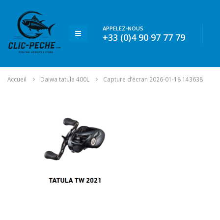
APPELEZ-NOUS
+33 (0)4 90 97 77 79
Accueil
Daiwa tatula 400L
Capture d’écran 2026-01-18 143638