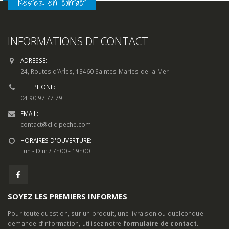
Restez en contact
INFORMATIONS DE CONTACT
ADRESSE:
24, Routes d’Arles, 13460 Saintes-Maries-de-la-Mer
TELEPHONE:
04 90 97 77 79
EMAIL:
contact@clic-peche.com
HORAIRES D'OUVERTURE:
Lun - Dim / 7h00 - 19h00
SOYEZ LES PREMIERS INFORMES
Pour toute question, sur un produit, une livraison ou quelconque
demande d’information, utilisez notre
formulaire de contact.