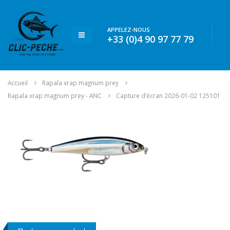
APPELEZ-NOUS
+33 (0)4 90 97 77 79
Accueil
Rapala xrap magnum prey
Rapala xrap magnum prey - ANC
Capture d’écran 2026-01-02 125101