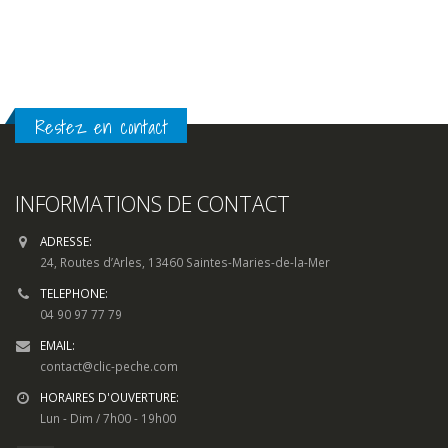
Restez en contact
INFORMATIONS DE CONTACT
ADRESSE:
24, Routes d’Arles, 13460 Saintes-Maries-de-la-Mer
TELEPHONE:
04 90 97 77 79
EMAIL:
contact@clic-peche.com
HORAIRES D'OUVERTURE:
Lun - Dim / 7h00 - 19h00