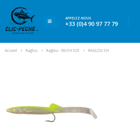
APPELEZ-NOUS
+33 (0)4 90 97 77 79
Accueil
Raglou
Raglou - 65/CH X25
RAGLOU CH