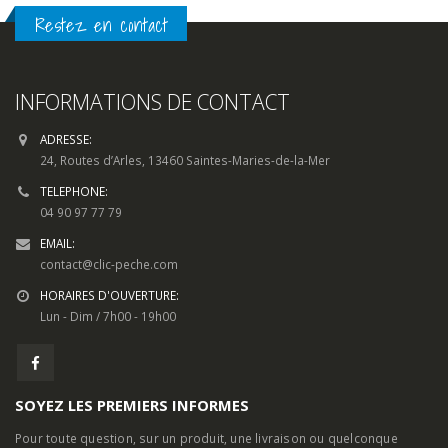
Restez en contact
INFORMATIONS DE CONTACT
ADRESSE:
24, Routes d’Arles, 13460 Saintes-Maries-de-la-Mer
TELEPHONE:
04 90 97 77 79
EMAIL:
contact@clic-peche.com
HORAIRES D'OUVERTURE:
Lun - Dim / 7h00 - 19h00
SOYEZ LES PREMIERS INFORMES
Pour toute question, sur un produit, une livraison ou quelconque