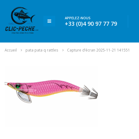
APPELEZ-NOUS
+33 (0)4 90 97 77 79
Accueil
pata pata q rattles
Capture d’écran 2025-11-21 141551