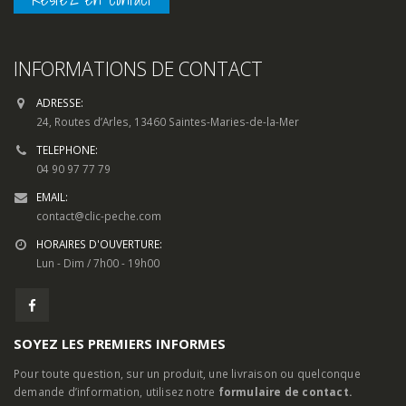
INFORMATIONS DE CONTACT
ADRESSE:
24, Routes d’Arles, 13460 Saintes-Maries-de-la-Mer
TELEPHONE:
04 90 97 77 79
EMAIL:
contact@clic-peche.com
HORAIRES D'OUVERTURE:
Lun - Dim / 7h00 - 19h00
SOYEZ LES PREMIERS INFORMES
Pour toute question, sur un produit, une livraison ou quelconque
demande d’information, utilisez notre
formulaire de contact.