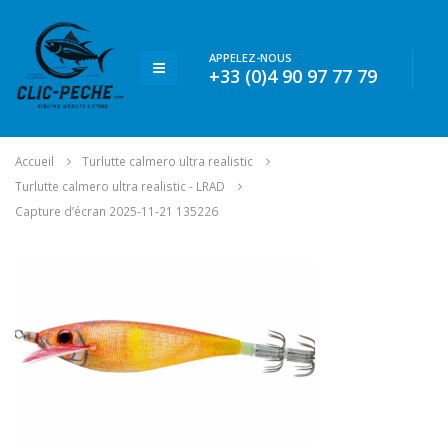
APPELEZ-NOUS
+33 (0)4 90 97 77 79
Accueil
Turlutte calmero ultra realistic
Turlutte calmero ultra realistic - LRAD
Capture d’écran 2025-11-21 135226