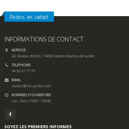
Restez en contact
INFORMATIONS DE CONTACT
ADRESSE:
24, Routes d’Arles, 13460 Saintes-Maries-de-la-Mer
TELEPHONE:
04 90 97 77 79
EMAIL:
contact@clic-peche.com
HORAIRES D'OUVERTURE:
Lun - Dim / 7h00 - 19h00
SOYEZ LES PREMIERS INFORMES