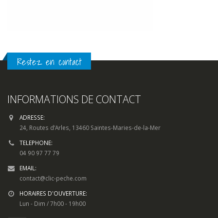
Restez en contact
INFORMATIONS DE CONTACT
ADRESSE:
24, Routes d’Arles, 13460 Saintes-Maries-de-la-Mer
TELEPHONE:
04 90 97 77 79
EMAIL:
contact@clic-peche.com
HORAIRES D'OUVERTURE:
Lun - Dim / 7h00 - 19h00