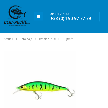
APPELEZ-NOUS
+33 (0)4 90 97 77 79
Accueil
Rafalea jt
Rafalea jt - MFT
jtmft