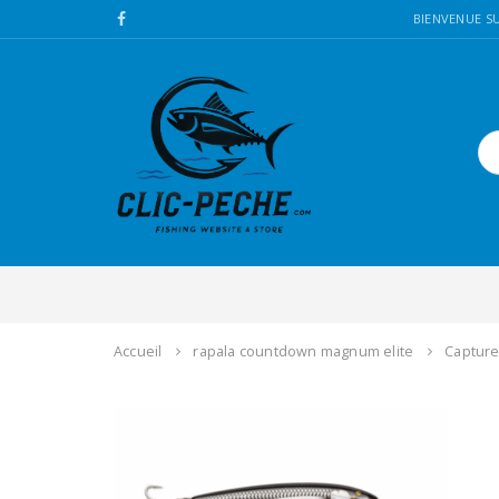
BIENVENUE SU
Accueil
rapala countdown magnum elite
Capture