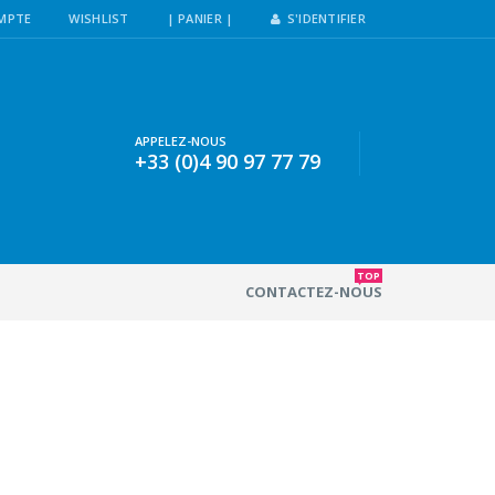
MPTE
WISHLIST
| PANIER |
S'IDENTIFIER
APPELEZ-NOUS
+33 (0)4 90 97 77 79
TOP
CONTACTEZ-NOUS