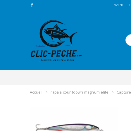
BIENVENUE SU
Accueil
rapala countdown magnum elite
Capture