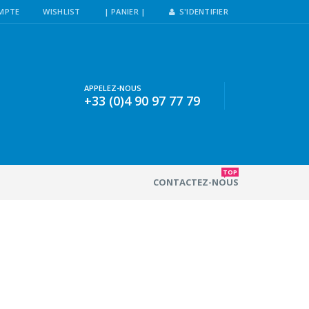
MPTE
WISHLIST
| PANIER |
S'IDENTIFIER
APPELEZ-NOUS
+33 (0)4 90 97 77 79
TOP
CONTACTEZ-NOUS