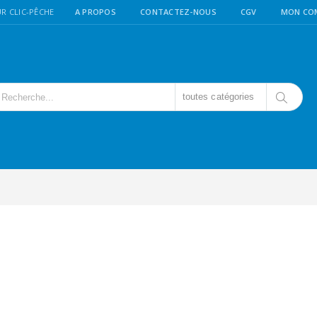
R CLIC-PÊCHE
A PROPOS
CONTACTEZ-NOUS
CGV
MON CO
toutes catégories