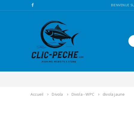
BIENVENUE SU
Accueil
Divola
Divola - WPC
divola jaune