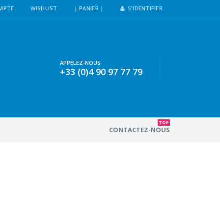
MPTE
WISHLIST
| PANIER |
S'IDENTIFIER
APPELEZ-NOUS
+33 (0)4 90 97 77 79
TOP
CONTACTEZ-NOUS