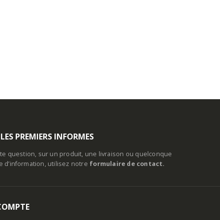
 LES PREMIERS INFORMES
te question, sur un produit, une livraison ou quelconque
d’information, utilisez notre
formulaire de contact.
COMPTE