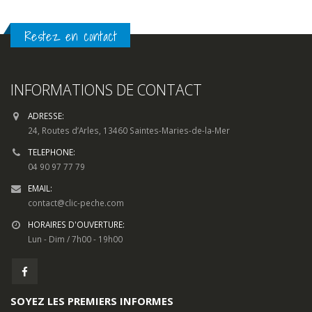
Restez en contact
INFORMATIONS DE CONTACT
ADRESSE:
24, Routes d’Arles, 13460 Saintes-Maries-de-la-Mer
TELEPHONE:
04 90 97 77 79
EMAIL:
contact@clic-peche.com
HORAIRES D'OUVERTURE:
Lun - Dim / 7h00 - 19h00
SOYEZ LES PREMIERS INFORMES