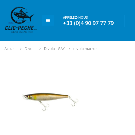
APPELEZ-NOUS
+33 (0)4 90 97 77 79
Accueil
Divola
Divola - GAY
divola marron