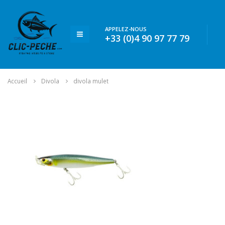
APPELEZ-NOUS
+33 (0)4 90 97 77 79
Accueil
Divola
divola mulet