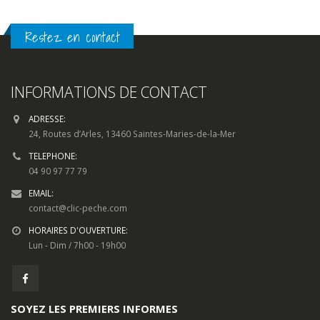
Restez en contact
INFORMATIONS DE CONTACT
ADRESSE:
24, Routes d’Arles, 13460 Saintes-Maries-de-la-Mer
TELEPHONE:
04 90 97 77 79
EMAIL:
contact@clic-peche.com
HORAIRES D'OUVERTURE:
Lun - Dim / 7h00 - 19h00
SOYEZ LES PREMIERS INFORMES