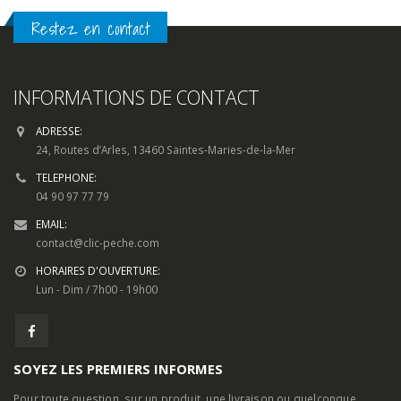
Restez en contact
INFORMATIONS DE CONTACT
ADRESSE:
24, Routes d’Arles, 13460 Saintes-Maries-de-la-Mer
TELEPHONE:
04 90 97 77 79
EMAIL:
contact@clic-peche.com
HORAIRES D'OUVERTURE:
Lun - Dim / 7h00 - 19h00
SOYEZ LES PREMIERS INFORMES
Pour toute question, sur un produit, une livraison ou quelconque