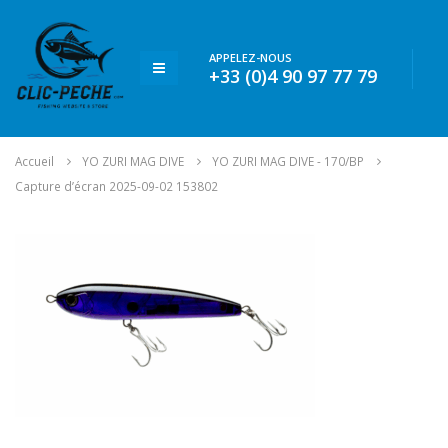
APPELEZ-NOUS
+33 (0)4 90 97 77 79
Accueil
YO ZURI MAG DIVE
YO ZURI MAG DIVE - 170/BP
Capture d’écran 2025-09-02 153802