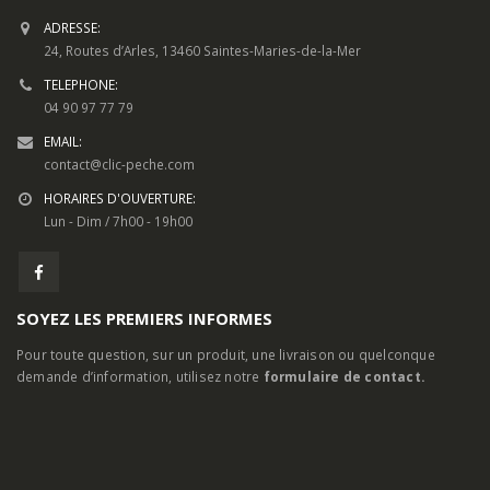
ADRESSE:
24, Routes d’Arles, 13460 Saintes-Maries-de-la-Mer
TELEPHONE:
04 90 97 77 79
EMAIL:
contact@clic-peche.com
HORAIRES D'OUVERTURE:
Lun - Dim / 7h00 - 19h00
SOYEZ LES PREMIERS INFORMES
Pour toute question, sur un produit, une livraison ou quelconque
demande d’information, utilisez notre
formulaire de contact.