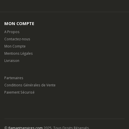
MON COMPTE
A Propos
Contactez-nous
Mon Compte
Mentions Légales
Livraison
Partenaires
Conditions Générales de Vente
Paiement Sécurisé
©
flamantservices.com
2025. Tous Droits Réservés.