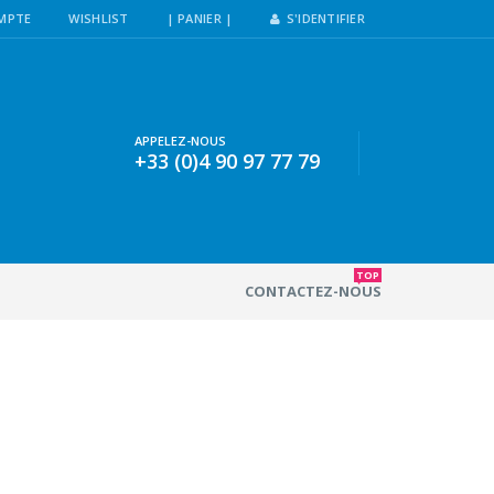
MPTE
WISHLIST
| PANIER |
S'IDENTIFIER
APPELEZ-NOUS
+33 (0)4 90 97 77 79
TOP
CONTACTEZ-NOUS