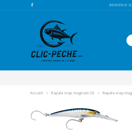
BIENVENUE SU
Accueil
Rapala xrap magnum 20
Rapala xrap ma