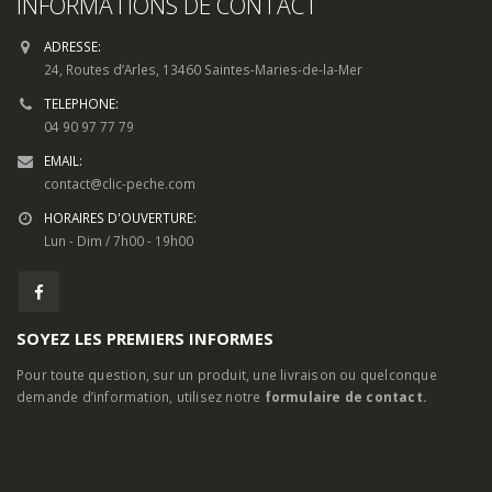
INFORMATIONS DE CONTACT
ADRESSE:
24, Routes d’Arles, 13460 Saintes-Maries-de-la-Mer
TELEPHONE:
04 90 97 77 79
EMAIL:
contact@clic-peche.com
HORAIRES D'OUVERTURE:
Lun - Dim / 7h00 - 19h00
SOYEZ LES PREMIERS INFORMES
Pour toute question, sur un produit, une livraison ou quelconque
demande d’information, utilisez notre
formulaire de contact.