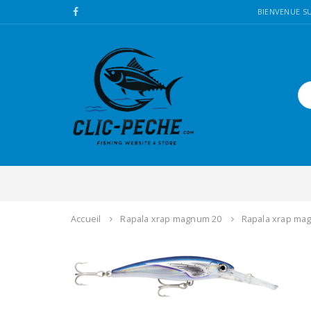
BIENVENUE SU
Accueil
Rapala xrap magnum 20
Rapala xrap mag