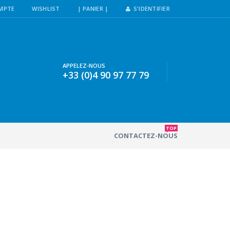
MPTE
WISHLIST
| PANIER |
S'IDENTIFIER
APPELEZ-NOUS
+33 (0)4 90 97 77 79
TOP
CONTACTEZ-NOUS