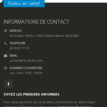
Restez en contact
INFORMATIONS DE CONTACT
ADRESSE:
24, Routes d’Arles, 13460 Saintes-Maries-de-la-Mer
TELEPHONE:
04 90 97 77 79
EMAIL:
contact@clic-peche.com
HORAIRES D'OUVERTURE:
Lun - Dim / 7h00 - 19h00
SOYEZ LES PREMIERS INFORMES
Pour toute question, sur un produit, une livraison ou quelconque
demande d’information, utilisez notre
formulaire de contact.