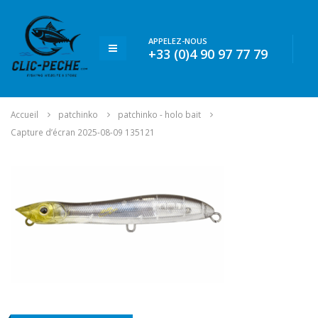
APPELEZ-NOUS
+33 (0)4 90 97 77 79
Accueil
patchinko
patchinko - holo bait
Capture d’écran 2025-08-09 135121