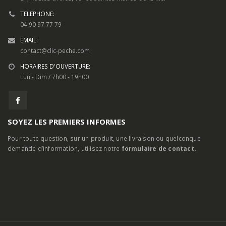
TELEPHONE:
04 90 97 77 79
EMAIL:
contact@clic-peche.com
HORAIRES D'OUVERTURE:
Lun - Dim / 7h00 - 19h00
SOYEZ LES PREMIERS INFORMES
Pour toute question, sur un produit, une livraison ou quelconque
demande d’information, utilisez notre
formulaire de contact.