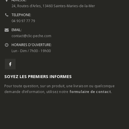
24, Routes d’Arles, 13460 Saintes-Maries-de-la-Mer
TELEPHONE:
04 90 97 77 79
EMAIL:
contact@clic-peche.com
HORAIRES D'OUVERTURE:
Lun - Dim / 7h00 - 19h00
SOYEZ LES PREMIERS INFORMES
Pour toute question, sur un produit, une livraison ou quelconque
demande d’information, utilisez notre
formulaire de contact.