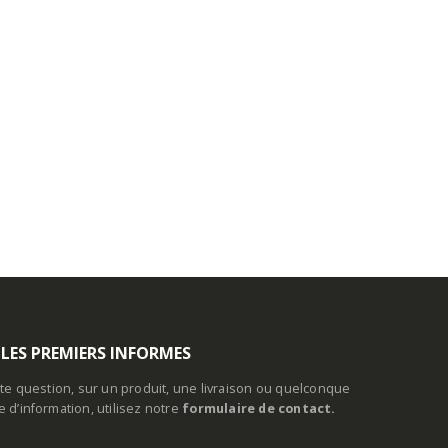
 LES PREMIERS INFORMES
te question, sur un produit, une livraison ou quelconque
d’information, utilisez notre
formulaire de contact.