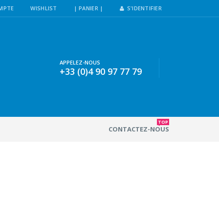
MPTE
WISHLIST
| PANIER |
S'IDENTIFIER
APPELEZ-NOUS
+33 (0)4 90 97 77 79
TOP
CONTACTEZ-NOUS