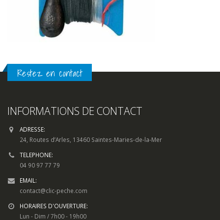
Restez en contact
INFORMATIONS DE CONTACT
ADRESSE:
24, Routes d’Arles, 13460 Saintes-Maries-de-la-Mer
TELEPHONE:
04 90 97 77 79
EMAIL:
contact@clic-peche.com
HORAIRES D'OUVERTURE:
Lun - Dim / 7h00 - 19h00