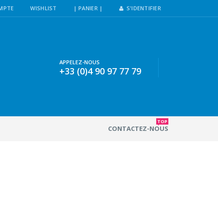
MPTE
WISHLIST
| PANIER |
S'IDENTIFIER
APPELEZ-NOUS
+33 (0)4 90 97 77 79
TOP
CONTACTEZ-NOUS