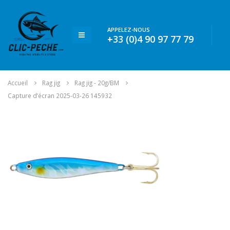
APPELEZ-NOUS
+33 (0)4 90 97 77 79
Accueil
Rag jig
Rag jig - 20g/BM
Capture d’écran 2025-03-26 145932