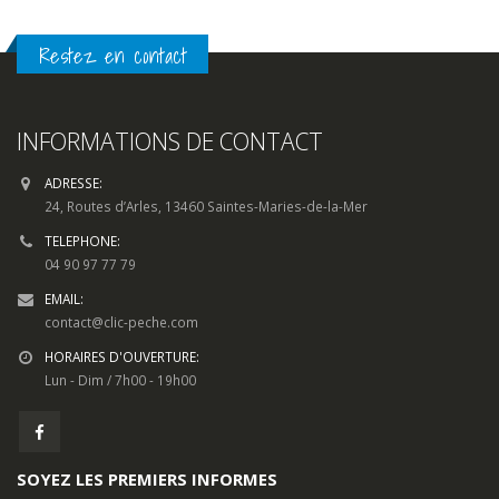
Restez en contact
INFORMATIONS DE CONTACT
ADRESSE:
24, Routes d’Arles, 13460 Saintes-Maries-de-la-Mer
TELEPHONE:
04 90 97 77 79
EMAIL:
contact@clic-peche.com
HORAIRES D'OUVERTURE:
Lun - Dim / 7h00 - 19h00
SOYEZ LES PREMIERS INFORMES