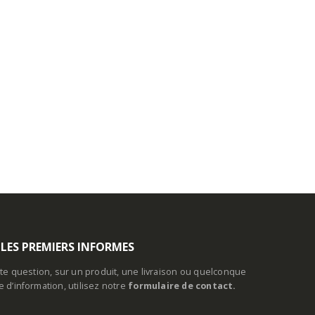
 LES PREMIERS INFORMES
te question, sur un produit, une livraison ou quelconque
d’information, utilisez notre
formulaire de contact.