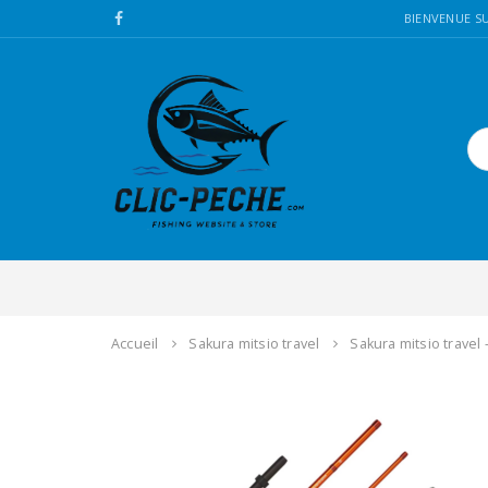
BIENVENUE SU
Accueil
Sakura mitsio travel
Sakura mitsio travel 