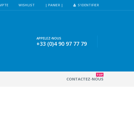
MPTE
WISHLIST
| PANIER |
S'IDENTIFIER
APPELEZ-NOUS
+33 (0)4 90 97 77 79
TOP
CONTACTEZ-NOUS