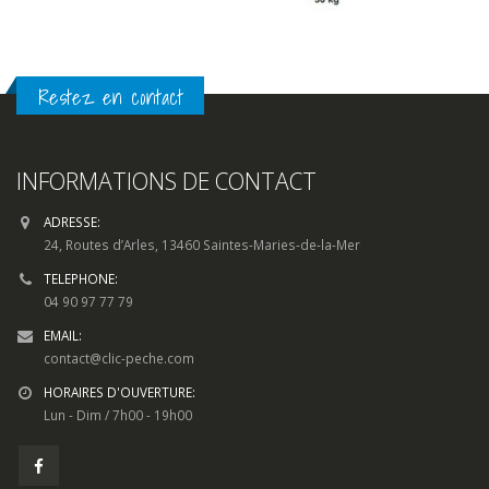
Restez en contact
INFORMATIONS DE CONTACT
ADRESSE:
24, Routes d’Arles, 13460 Saintes-Maries-de-la-Mer
TELEPHONE:
04 90 97 77 79
EMAIL:
contact@clic-peche.com
HORAIRES D'OUVERTURE:
Lun - Dim / 7h00 - 19h00