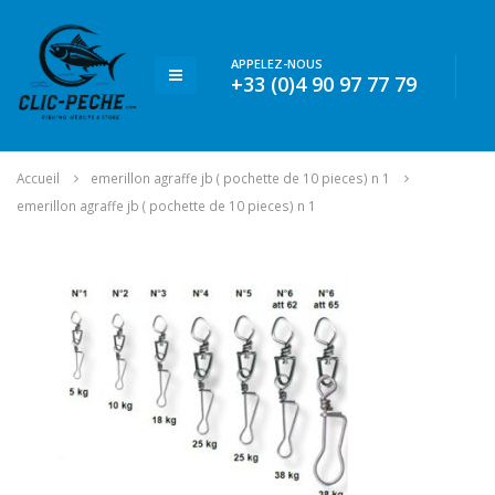
APPELEZ-NOUS
+33 (0)4 90 97 77 79
Accueil
emerillon agraffe jb ( pochette de 10 pieces) n 1
emerillon agraffe jb ( pochette de 10 pieces) n 1