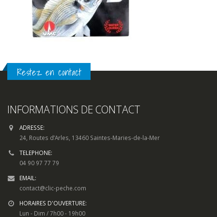
Restez en contact
INFORMATIONS DE CONTACT
ADRESSE:
24, Routes d’Arles, 13460 Saintes-Maries-de-la-Mer
TELEPHONE:
04 90 97 77 79
EMAIL:
contact@clic-peche.com
HORAIRES D'OUVERTURE:
Lun - Dim / 7h00 - 19h00